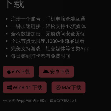
下载
注册一个账号，手机电脑全端互通
一键加速链接，轻松支持4K流媒体
全程数据加密，无痕访问安全无忧
全球节点无限速,1080-4k流畅观看
完美支持游戏，社交媒体等各类App
每日签到打卡都有免费时间
iOS下载
安卓下载
Win8-11 下载
Mac下载
*如果您的App当前遇到问题，请重新下载App！