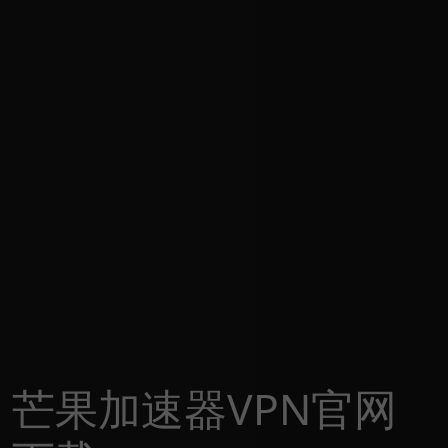
芒果加速器VPN官网