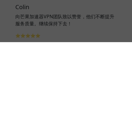
Colin
向芒果加速器VPN团队致以赞誉，他们不断提升
服务质量。继续保持下去！
⭐⭐⭐⭐⭐