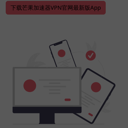
下载芒果加速器VPN官网最新版App