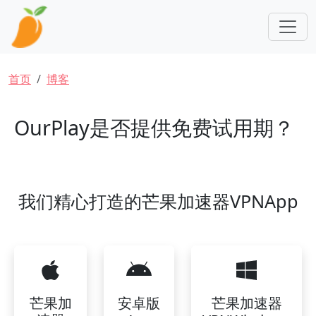
跳转到主要内容
面包屑
首页
博客
OurPlay是否提供免费试用期？
我们精心打造的芒果加速器VPNApp
芒果加
安卓版
芒果加速器