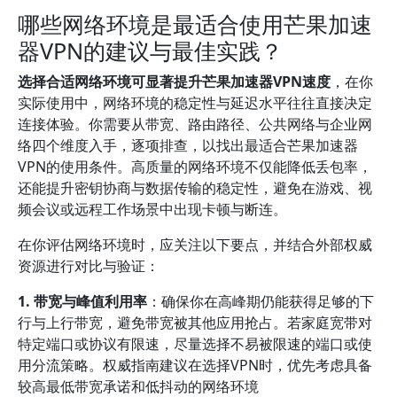
哪些网络环境是最适合使用芒果加速
器VPN的建议与最佳实践？
选择合适网络环境可显著提升芒果加速器VPN速度
，在你
实际使用中，网络环境的稳定性与延迟水平往往直接决定
连接体验。你需要从带宽、路由路径、公共网络与企业网
络四个维度入手，逐项排查，以找出最适合芒果加速器
VPN的使用条件。高质量的网络环境不仅能降低丢包率，
还能提升密钥协商与数据传输的稳定性，避免在游戏、视
频会议或远程工作场景中出现卡顿与断连。
在你评估网络环境时，应关注以下要点，并结合外部权威
资源进行对比与验证：
1. 带宽与峰值利用率
：确保你在高峰期仍能获得足够的下
行与上行带宽，避免带宽被其他应用抢占。若家庭宽带对
特定端口或协议有限速，尽量选择不易被限速的端口或使
用分流策略。权威指南建议在选择VPN时，优先考虑具备
较高最低带宽承诺和低抖动的网络环境