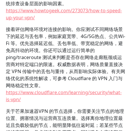
统排查设备层面的影响因素。
https://www.howtogeek.com/273073/how-to-speed-
up-your-vpn/
接着评估网络环境对连接的影响。你应测试不同网络场景
下的延迟与丢包率，例如家庭宽带、4G/5G热点、公共Wi-
Fi 等。优先选择延迟低、丢包率低、带宽稳定的网络，避
免高抖动的环境。你还可以通过运行简单的
ping/traceroute 测试来判断是否存在网络走廊瓶颈或运
营商对特定端口的限速。权威数据表明，网络质量直接决
定 VPN 传输中的丢包与重传，从而影响实际体验。有关网
络优化的系统性解读，可参考 Cloudflare 的 VPN 入门与
网络稳定性文章。
https://www.cloudflare.com/learning/security/what-
is-vpn/
关于芒果加速器VPN 的节点选择，你需要关注节点的地理
位置、拥塞情况与运营商互连质量。选择离你地理位置最
近且负载较低的节点，能明显降低往返时延；若某些节点