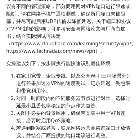
议有不同的管理策略，部分商用网对VPN端口进行限速或
阻断，请在网络环境中逐项测试，确保所用端口未被阻
塞，并尽可能启用UDP传输以降低延迟。关于端口和协议
对VPN性能的影响，可参考安全与网络论文与厂商白皮
书，结合实际测试再决定
（https://www.cloudflare.com/learning/security/vpn/、
https://www.techradar.com/news/vpn）。
实操建议如下，按步骤执行能快速识别最佳环境：
在家用宽带、企业专线、以及公开Wi-Fi三种场景分别
进行芒果加速器VPN的速度测试，记录延迟、丢包率
和带宽利用率。
对同一时间段内的不同服务器节点进行对比，选择时
延最小且丢包率稳定的节点作为首选。
关闭不必要的背景应用，确保带宽集中用于VPN连
接，必要时启用QoS策略。
若遇到阻塞或异常，联系网络运营商咨询端口开放情
况，并结合厂商提供的端口建议进行调整。