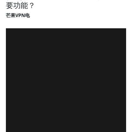
要功能？
芒果VPN电