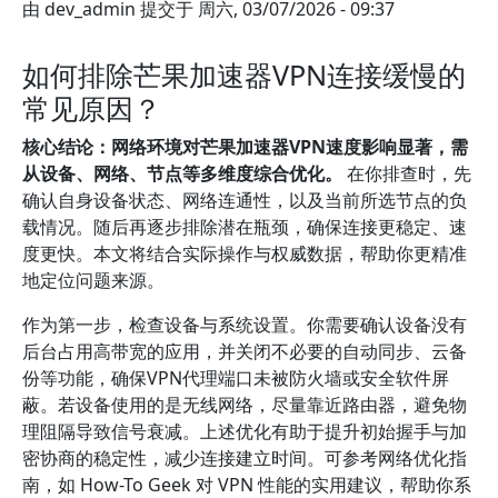
由
dev_admin
提交于
周六, 03/07/2026 - 09:37
如何排除芒果加速器VPN连接缓慢的
常见原因？
核心结论：网络环境对芒果加速器VPN速度影响显著，需
从设备、网络、节点等多维度综合优化。
在你排查时，先
确认自身设备状态、网络连通性，以及当前所选节点的负
载情况。随后再逐步排除潜在瓶颈，确保连接更稳定、速
度更快。本文将结合实际操作与权威数据，帮助你更精准
地定位问题来源。
作为第一步，检查设备与系统设置。你需要确认设备没有
后台占用高带宽的应用，并关闭不必要的自动同步、云备
份等功能，确保VPN代理端口未被防火墙或安全软件屏
蔽。若设备使用的是无线网络，尽量靠近路由器，避免物
理阻隔导致信号衰减。上述优化有助于提升初始握手与加
密协商的稳定性，减少连接建立时间。可参考网络优化指
南，如 How-To Geek 对 VPN 性能的实用建议，帮助你系