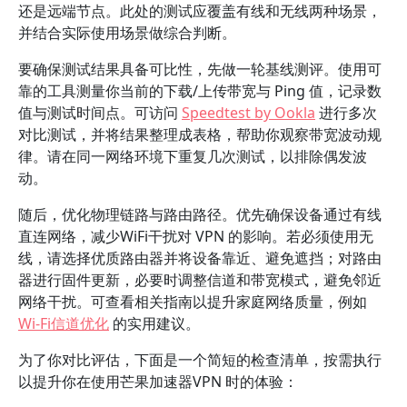
还是远端节点。此处的测试应覆盖有线和无线两种场景，
并结合实际使用场景做综合判断。
要确保测试结果具备可比性，先做一轮基线测评。使用可
靠的工具测量你当前的下载/上传带宽与 Ping 值，记录数
值与测试时间点。可访问
Speedtest by Ookla
进行多次
对比测试，并将结果整理成表格，帮助你观察带宽波动规
律。请在同一网络环境下重复几次测试，以排除偶发波
动。
随后，优化物理链路与路由路径。优先确保设备通过有线
直连网络，减少WiFi干扰对 VPN 的影响。若必须使用无
线，请选择优质路由器并将设备靠近、避免遮挡；对路由
器进行固件更新，必要时调整信道和带宽模式，避免邻近
网络干扰。可查看相关指南以提升家庭网络质量，例如
Wi-Fi信道优化
的实用建议。
为了你对比评估，下面是一个简短的检查清单，按需执行
以提升你在使用芒果加速器VPN 时的体验：