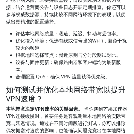
环境下的风险。若要持续监控，请以实际测速数据为依
据，结合运营商公告与设备日志开展定期排查。你还可以
参考权威数据源，持续比较不同网络环境下的表现，以便
做出更精准的配置选择。
评估本地网络质量：测速、延迟、抖动与丢包率。
优化接入环境：优选有线或信号强的Wi‑Fi，避免干扰
较大的频道。
根据地区选择节点：就近原则与分时段测试对比。
设备与固件更新：确保路由器和客户端均为最新版
本。
合理配置 QoS：确保 VPN 流量获得优先级。
如何测试并优化本地网络带宽以提升
VPN速度？
本地带宽决定VPN速率的关键因素。
当你遇到芒果加速器
VPN连接缓慢时，首要任务是客观测量本地网络的实际带
宽与延迟情况。通过在不同时间段进行测试，你可以排除
偶发拥塞对速度的影响，也能确认问题究竟出在本地网络