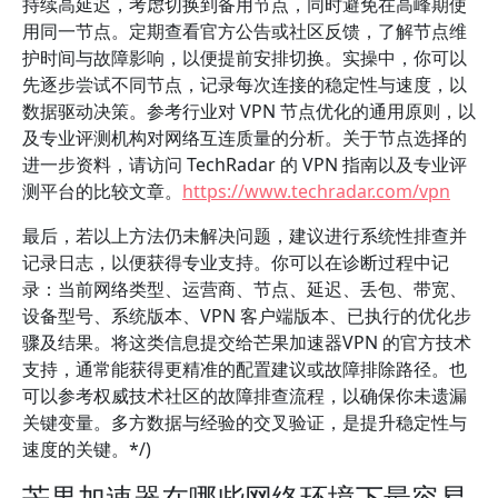
持续高延迟，考虑切换到备用节点，同时避免在高峰期使
用同一节点。定期查看官方公告或社区反馈，了解节点维
护时间与故障影响，以便提前安排切换。实操中，你可以
先逐步尝试不同节点，记录每次连接的稳定性与速度，以
数据驱动决策。参考行业对 VPN 节点优化的通用原则，以
及专业评测机构对网络互连质量的分析。关于节点选择的
进一步资料，请访问 TechRadar 的 VPN 指南以及专业评
测平台的比较文章。
https://www.techradar.com/vpn
最后，若以上方法仍未解决问题，建议进行系统性排查并
记录日志，以便获得专业支持。你可以在诊断过程中记
录：当前网络类型、运营商、节点、延迟、丢包、带宽、
设备型号、系统版本、VPN 客户端版本、已执行的优化步
骤及结果。将这类信息提交给芒果加速器VPN 的官方技术
支持，通常能获得更精准的配置建议或故障排除路径。也
可以参考权威技术社区的故障排查流程，以确保你未遗漏
关键变量。多方数据与经验的交叉验证，是提升稳定性与
速度的关键。*/)
芒果加速器在哪些网络环境下最容易