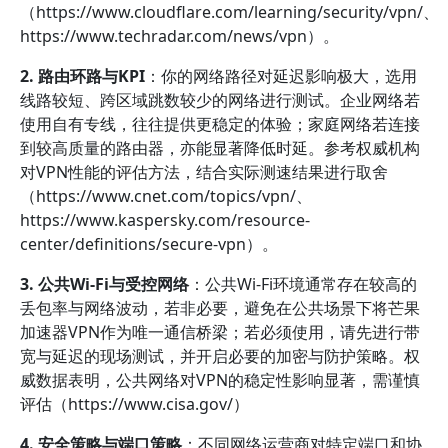
（https://www.cloudflare.com/learning/security/vpn/、
https://www.techradar.com/news/vpn）。
2. 路由环路与KPI
：你的网络路径对延迟影响极大，选用
线路较短、跨区域跳数较少的网络进行测试。企业网络若
使用自有专线，往往提供更稳定的体验；家庭网络若连接
到较高质量的路由器，亦能显著降低时延。参考权威机构
对VPN性能的评估方法，结合实际测速结果进行取舍
（https://www.cnet.com/topics/vpn/、
https://www.kaspersky.com/resource-
center/definitions/secure-vpn）。
3. 公共Wi-Fi与受控网络
：公共Wi-Fi环境通常存在较高的
丢包率与网络波动，若非必要，避免在公共场景下将芒果
加速器VPN作为唯一通信桥梁；若必须使用，请先进行带
宽与延迟的现场测试，并开启必要的加密与防护策略。权
威数据表明，公共网络对VPN的稳定性影响显著，需谨慎
评估（https://www.cisa.gov/）
4. 安全策略与端口策略
：不同网络运营商对特定端口和协