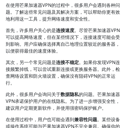
在使用芒果加速器VPN的过程中，很多用户会遇到各种问
题。了解这些常见问题及其解决方案，可以帮助你更有效
地利用这一工具，提升网络速度和安全性。
首先，许多用户关心的是
连接速度
。尽管芒果加速器VPN
可以提高网络速度，但在某些情况下，连接速度可能会受
到影响。用户应确保选择离自己地理位置较近的服务器，
以便获得最佳的速度体验。
其次，另一个常见问题是
连接不稳定
。如果你发现VPN连
接频繁掉线，可以尝试重新连接或更换服务器。此外，检
查网络设置和防火墙设置，确保没有阻碍VPN的正常运
行。
此外，很多用户会询问关于
数据隐私
的问题。芒果加速器
VPN承诺保护用户的在线隐私。为了进一步增强安全性，
建议用户定期更新软件，并使用强密码保护账户。
在使用过程中，用户也可能会遇到
兼容性问题
。某些设备
或操作系统可能与芒果加速器VPN不完全兼容。确保你的