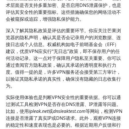
术层面是否支持多重加密、是否启用DNS泄露保护，也是
评估其安全性的重要指标。这些措施确保您的网络活动不
会被窥探或追踪，增强隐私保护能力。
深入了解其隐私政策是评估的重要环节。你应关注芒果浏
览器的隐私声明，确认其是否会记录用户的浏览数据、连
接日志或个人信息。权威机构如电子前哨基金会（EFF）
建议，优质VPN应实行“无日志”政策，即不保存用户的任
何活动记录。这一点对于保障用户隐私至关重要。你可以
通过查阅官方隐私政策，确认其承诺的透明度和执行力
度。值得一提的是，许多VPN服务还会接受第三方审计，
以验证其隐私承诺的真实性，确保没有隐藏的日志收集行
为。
实际使用体验也是判断VPN安全性的重要依据。你可以通
过测试工具检测VPN是否存在DNS泄露、IP泄露等问题。
比如，使用
ipleak.net
或
dnsleaktest.com
等网站，检测VPN
连接是否泄露了真实IP或DNS请求。此外，观察VPN连接
的稳定性和速度表现也是必要的。根据近期用户反馈和行