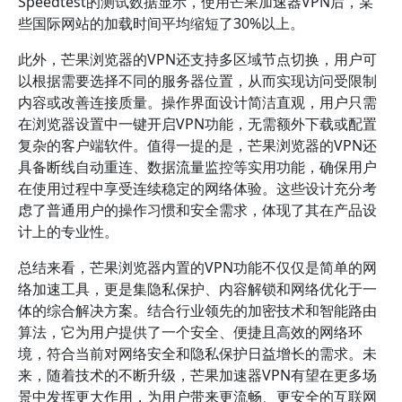
Speedtest的测试数据显示，使用芒果加速器VPN后，某
些国际网站的加载时间平均缩短了30%以上。
此外，芒果浏览器的VPN还支持多区域节点切换，用户可
以根据需要选择不同的服务器位置，从而实现访问受限制
内容或改善连接质量。操作界面设计简洁直观，用户只需
在浏览器设置中一键开启VPN功能，无需额外下载或配置
复杂的客户端软件。值得一提的是，芒果浏览器的VPN还
具备断线自动重连、数据流量监控等实用功能，确保用户
在使用过程中享受连续稳定的网络体验。这些设计充分考
虑了普通用户的操作习惯和安全需求，体现了其在产品设
计上的专业性。
总结来看，芒果浏览器内置的VPN功能不仅仅是简单的网
络加速工具，更是集隐私保护、内容解锁和网络优化于一
体的综合解决方案。结合行业领先的加密技术和智能路由
算法，它为用户提供了一个安全、便捷且高效的网络环
境，符合当前对网络安全和隐私保护日益增长的需求。未
来，随着技术的不断升级，芒果加速器VPN有望在更多场
景中发挥更大作用，为用户带来更流畅、更安全的互联网