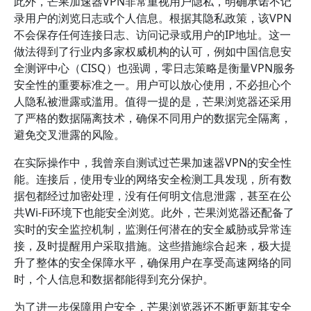
此外，芒果加速器VPN非常重视用户隐私，明确承诺不记
录用户的浏览日志或个人信息。根据其隐私政策，该VPN
不会保存任何连接日志、访问记录或用户的IP地址。这一
做法得到了行业内多家权威机构的认可，例如中国信息安
全测评中心（CISQ）也强调，零日志策略是衡量VPN服务
安全性的重要标准之一。用户可以放心使用，不必担心个
人隐私被泄露或滥用。值得一提的是，芒果浏览器还采用
了严格的数据隔离技术，确保不同用户的数据完全隔离，
避免交叉泄露的风险。
在实际操作中，我曾亲自测试过芒果加速器VPN的安全性
能。连接后，使用专业的网络安全检测工具发现，所有数
据包都经过加密处理，没有任何明文信息泄露，甚至在公
共Wi-Fi环境下也能安全浏览。此外，芒果浏览器还配备了
实时的安全监控机制，监测任何潜在的安全威胁或异常连
接，及时提醒用户采取措施。这些措施综合起来，极大提
升了整体的安全保障水平，确保用户在享受高速网络的同
时，个人信息和数据都能得到充分保护。
为了进一步保障用户安全，芒果浏览器还不断更新其安全