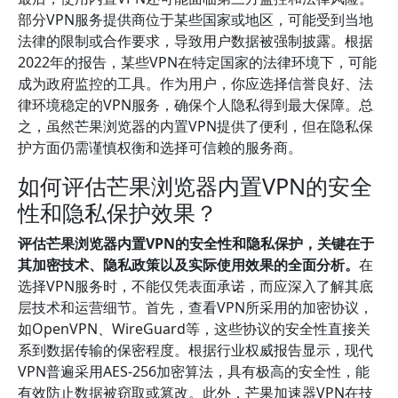
部分VPN服务提供商位于某些国家或地区，可能受到当地
法律的限制或合作要求，导致用户数据被强制披露。根据
2022年的报告，某些VPN在特定国家的法律环境下，可能
成为政府监控的工具。作为用户，你应选择信誉良好、法
律环境稳定的VPN服务，确保个人隐私得到最大保障。总
之，虽然芒果浏览器的内置VPN提供了便利，但在隐私保
护方面仍需谨慎权衡和选择可信赖的服务商。
如何评估芒果浏览器内置VPN的安全
性和隐私保护效果？
评估芒果浏览器内置VPN的安全性和隐私保护，关键在于
其加密技术、隐私政策以及实际使用效果的全面分析。
在
选择VPN服务时，不能仅凭表面承诺，而应深入了解其底
层技术和运营细节。首先，查看VPN所采用的加密协议，
如OpenVPN、WireGuard等，这些协议的安全性直接关
系到数据传输的保密程度。根据行业权威报告显示，现代
VPN普遍采用AES-256加密算法，具有极高的安全性，能
有效防止数据被窃取或篡改。此外，芒果加速器VPN在技