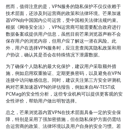
然而，值得注意的是，VPN服务的隐私保护不仅仅依赖于
技术层面，还涉及到运营商的政策和法律环境。芒果加速
器VPN由中国国内公司运营，受中国相关法律法规约束。
根据《网络安全法》，VPN运营商可能需要配合政府进行
数据备案或提供用户信息，虽然目前芒果浏览器声称不会
保存用户的浏览内容，但用户应了解这一潜在风险。此
外，用户在选择VPN服务时，应注意查阅其隐私政策和用
户协议，确认其是否会在特殊情况下泄露数据。
为了确保个人隐私的最大化保护，建议用户采取额外措
施，例如启用双重验证、定期更换密码，以及避免在VPN
连接中访问敏感信息。同时，建议关注第三方安全评测机
构对芒果加速器VPN的评估报告，例如来自AV-TEST或
PCMag的安全性分析，这些专业机构可以提供更客观的安
全性评价，帮助用户做出明智选择。
总之，芒果浏览器内置VPN在技术层面具备一定的安全保
障，特别是采用了强加密措施，但在隐私保护方面仍需结
合运营商的政策、法律环境以及用户自身的安全习惯。若