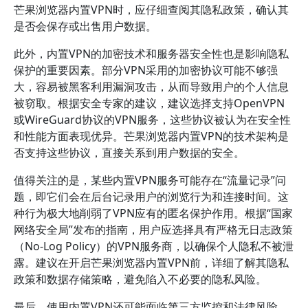
芒果浏览器内置VPN时，应仔细查阅其隐私政策，确认其
是否会保存或出售用户数据。
此外，内置VPN的加密技术和服务器安全性也是影响隐私
保护的重要因素。部分VPN采用的加密协议可能不够强
大，容易被黑客利用漏洞攻击，从而导致用户的个人信息
被窃取。根据安全专家的建议，建议选择支持OpenVPN
或WireGuard协议的VPN服务，这些协议被认为在安全性
和性能方面表现优异。芒果浏览器内置VPN的技术架构是
否支持这些协议，直接关系到用户数据的安全。
值得关注的是，某些内置VPN服务可能存在“流量记录”问
题，即它们会在后台记录用户的浏览行为和连接时间。这
种行为极大地削弱了VPN应有的匿名保护作用。根据“国家
网络安全局”发布的指南，用户应选择具有严格无日志政策
（No-Log Policy）的VPN服务商，以确保个人隐私不被泄
露。建议在开启芒果浏览器内置VPN前，详细了解其隐私
政策和数据存储策略，避免陷入不必要的隐私风险。
最后，使用内置VPN还可能面临第三方监控和法律风险。