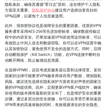
隐私条款，确保其遵循“零日志”原则，这在维护个人隐私
方面至关重要。
隐私保护协会
建议用户选择信誉良好的
VPN品牌，以避免个人信息被滥用。
此外，强加密协议也是保障安全的重要因素。优质的VPN
服务通常采用AES-256等先进加密标准，确保数据传输过
程中的内容安全。芒果加速器VPN若使用这些标准，可以
有效防止中间人攻击和数据窃取。你可以在VPN设置中确
认其加密协议，避免使用不安全的连接方式。同时，启用
自动断线保护（Kill Switch）功能，在VPN连接中断时自
动断开网络，防止敏感信息泄露。
在选择VPN时，还应考虑其服务器位置和法律背景。某些
国家的法律可能要求VPN服务商保存用户数据，增加隐私
风险。建议优先选择在隐私保护方面有良好声誉的国家注
册的VPN提供商。此外，定期更新VPN客户端软件，确保
你使用的版本拥有最新的安全补丁，也是维护安全的重要
步骤。通过多层次的安全措施，你可以在享受芒果加速器
VPN带来的高速体验的同时，有效规避潜在的安全隐患。