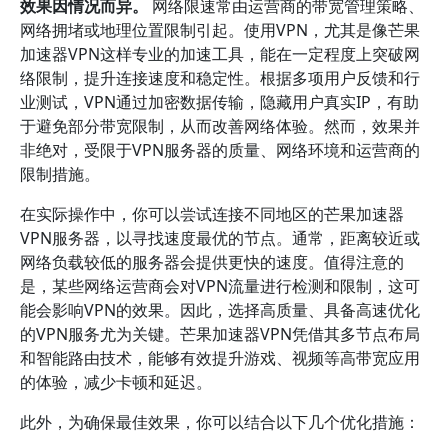
效果因情况而异。
网络限速常由运营商的带宽管理策略、
网络拥堵或地理位置限制引起。使用VPN，尤其是像芒果
加速器VPN这样专业的加速工具，能在一定程度上突破网
络限制，提升连接速度和稳定性。根据多项用户反馈和行
业测试，VPN通过加密数据传输，隐藏用户真实IP，有助
于避免部分带宽限制，从而改善网络体验。然而，效果并
非绝对，受限于VPN服务器的质量、网络环境和运营商的
限制措施。
在实际操作中，你可以尝试连接不同地区的芒果加速器
VPN服务器，以寻找速度最优的节点。通常，距离较近或
网络负载较低的服务器会提供更快的速度。值得注意的
是，某些网络运营商会对VPN流量进行检测和限制，这可
能会影响VPN的效果。因此，选择高质量、具备高速优化
的VPN服务尤为关键。芒果加速器VPN凭借其多节点布局
和智能路由技术，能够有效提升游戏、视频等高带宽应用
的体验，减少卡顿和延迟。
此外，为确保最佳效果，你可以结合以下几个优化措施：