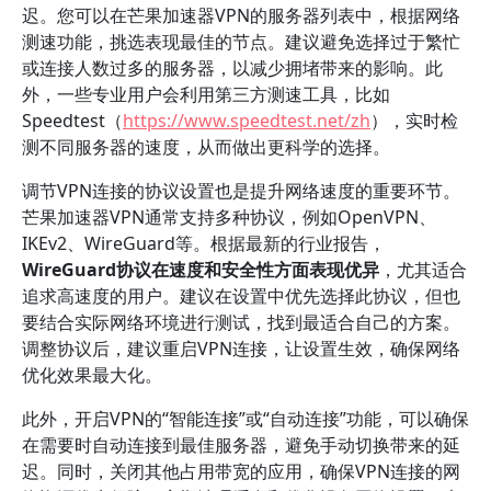
迟。您可以在芒果加速器VPN的服务器列表中，根据网络
测速功能，挑选表现最佳的节点。建议避免选择过于繁忙
或连接人数过多的服务器，以减少拥堵带来的影响。此
外，一些专业用户会利用第三方测速工具，比如
Speedtest（
https://www.speedtest.net/zh
），实时检
测不同服务器的速度，从而做出更科学的选择。
调节VPN连接的协议设置也是提升网络速度的重要环节。
芒果加速器VPN通常支持多种协议，例如OpenVPN、
IKEv2、WireGuard等。根据最新的行业报告，
WireGuard协议在速度和安全性方面表现优异
，尤其适合
追求高速度的用户。建议在设置中优先选择此协议，但也
要结合实际网络环境进行测试，找到最适合自己的方案。
调整协议后，建议重启VPN连接，让设置生效，确保网络
优化效果最大化。
此外，开启VPN的“智能连接”或“自动连接”功能，可以确保
在需要时自动连接到最佳服务器，避免手动切换带来的延
迟。同时，关闭其他占用带宽的应用，确保VPN连接的网