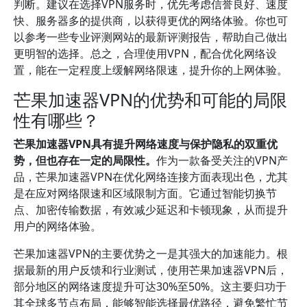
判断。建议在选择VPN服务时，优先考虑信誉良好、速度
快、服务器多的提供商，以获得更优的网络体验。你也可
以参考一些专业评测网站的最新评测报告，帮助自己做出
更明智的选择。总之，合理使用VPN，配合优化网络设
置，能在一定程度上缓解网络限速，提升你的上网体验。
芒果加速器VPN的优势和可能的局限
性有哪些？
芒果加速器VPN具有提升网络速度与保护隐私的双重优
势，但也存在一定的局限性。
作为一款备受关注的VPN产
品，芒果加速器VPN在优化网络连接方面表现出色，尤其
是在应对网络限速和区域限制方面。它通过智能切换节
点、加密传输数据，有效减少延迟和卡顿现象，从而提升
用户的网络体验。
芒果加速器VPN的主要优势之一是其强大的加速能力。根
据最新的用户反馈和行业测试，使用芒果加速器VPN后，
部分地区的网络速度提升可达30%至50%。这主要归功于
其全球多节点布局，能够智能选择最优路径，避免繁忙节